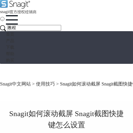
snagit
首页
产品
下载
帮助
购买
Snagit中文网站
>
使用技巧
> Snagit如何滚动截屏 Snagit截图
Snagit如何滚动截屏 Snagit截图快捷
键怎么设置